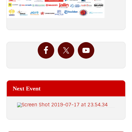
Next Event