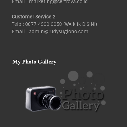
Email : marketing@certrova.co.id
Customer Service 2
Telp : 0877 4900 0058 (WA klik
DISINI
)
Email : admin@rudysugiono.com
My Photo Gallery