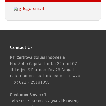
Footer
Contact Us
PT. Certrova Solusi Indonesia
Neo Soho Capital Lantai 32 unit 07
Jl. Letjen S Parman Kav 28 Grogol
Petamburan – Jakarta Barat – 11470
Tlp : 021 – 29181359
Customer Service 1
Telp : 0819 5090 057 (WA klik
DISINI
)