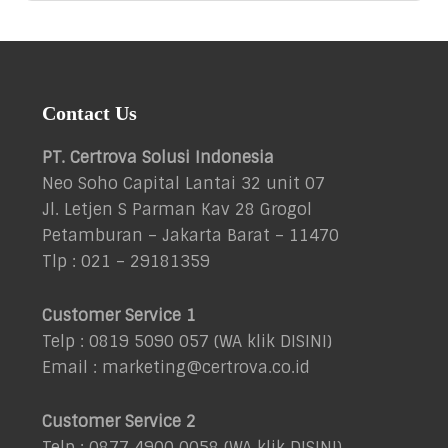
Footer
Contact Us
PT. Certrova Solusi Indonesia
Neo Soho Capital Lantai 32 unit 07
Jl. Letjen S Parman Kav 28 Grogol
Petamburan – Jakarta Barat – 11470
Tlp : 021 – 29181359
Customer Service 1
Telp : 0819 5090 057 (WA klik
DISINI
)
Email : marketing@certrova.co.id
Customer Service 2
Telp : 0877 4900 0058 (WA klik
DISINI
)