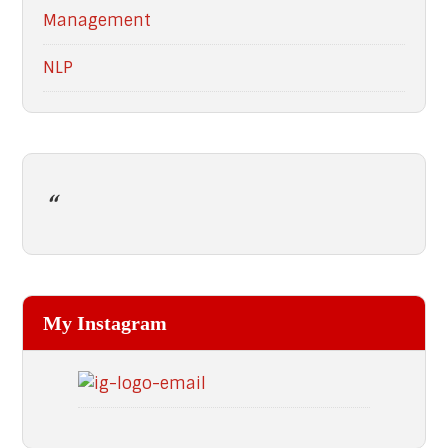
Management
NLP
My Instagram