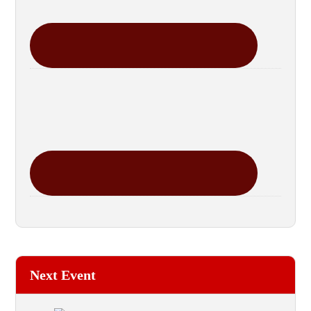
Next Event