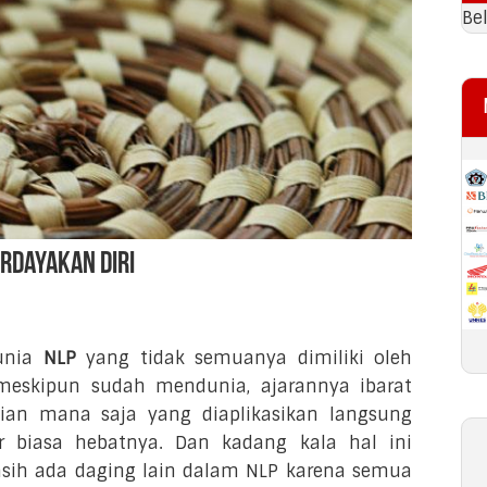
Si
Be
rdayakan Diri
dunia
NLP
yang tidak semuanya dimiliki oleh
meskipun sudah mendunia, ajarannya ibarat
ian mana saja yang diaplikasikan langsung
 biasa hebatnya. Dan kadang kala hal ini
sih ada daging lain dalam NLP karena semua