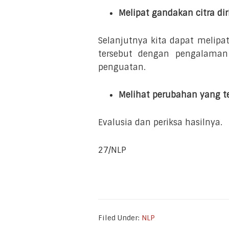
Melipat gandakan citra di
Selanjutnya kita dapat melipa
tersebut dengan pengalama
penguatan.
Melihat perubahan yang te
Evalusia dan periksa hasilnya.
27/NLP
Filed Under:
NLP