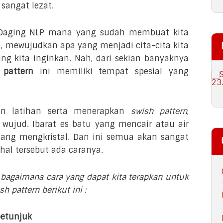
sangat lezat.
 Daging NLP mana yang sudah membuat kita
h, mewujudkan apa yang menjadi cita-cita kita
g kita inginkan. Nah, dari sekian banyaknya
 pattern
ini memiliki tempat spesial yang
an latihan serta menerapkan
swish pattern
,
wujud. Ibarat es batu yang mencair atau air
ang mengkristal. Dan ini semua akan sangat
hal tersebut ada caranya.
 bagaimana cara yang dapat kita terapkan untuk
 pattern berikut ini :
petunjuk