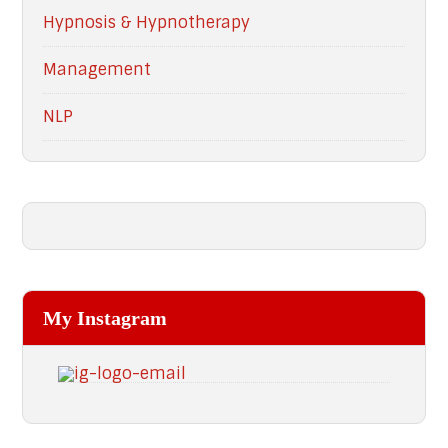
Hypnosis & Hypnotherapy
Management
NLP
My Instagram