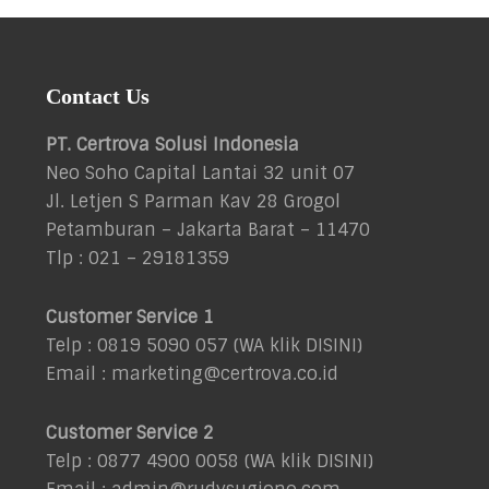
Footer
Contact Us
PT. Certrova Solusi Indonesia
Neo Soho Capital Lantai 32 unit 07
Jl. Letjen S Parman Kav 28 Grogol
Petamburan – Jakarta Barat – 11470
Tlp : 021 – 29181359
Customer Service 1
Telp : 0819 5090 057 (WA klik
DISINI
)
Email : marketing@certrova.co.id
Customer Service 2
Telp : 0877 4900 0058 (WA klik
DISINI
)