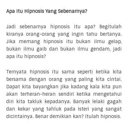
Apa Itu Hipnosis Yang Sebenarnya?
Jadi sebenarnya hipnosis itu apa? Begitulah
kiranya orang-orang yang ingin tahu bertanya.
Jika memang hipnosis itu bukan ilmu gelap,
bukan ilmu gaib dan bukan ilmu gendam, jadi
apa itu hipnosis?
Ternyata hipnosis itu sama seperti ketika kita
bersama dengan orang yang paling kita cintai.
Dapat kita bayangkan jika kadang kala kita pun
akan terheran-heran sendiri ketika mengetahui
diri kita takluk kepadanya. Banyak lelaki gagah
dan kekar yang tahluk pada isteri yang sangat
dicintainya. Benar demikian kan? Itulah hipnosis.