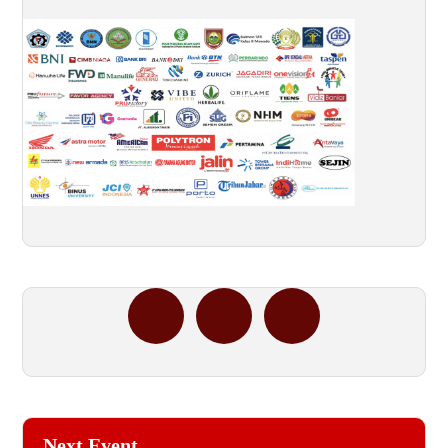
Next Event