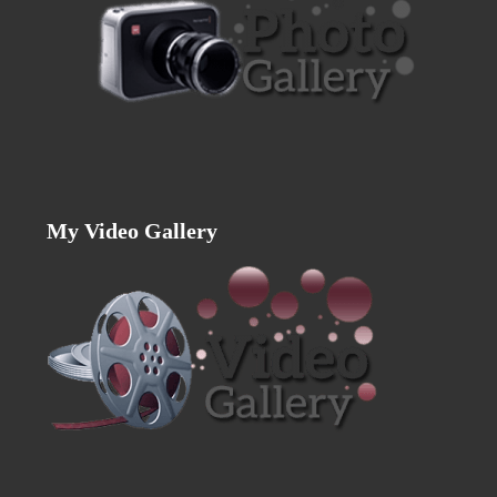
My Video Gallery