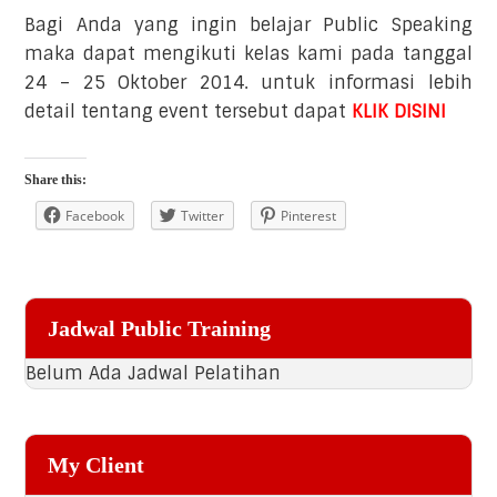
Bagi Anda yang ingin belajar Public Speaking
maka dapat mengikuti kelas kami pada tanggal
24 – 25 Oktober 2014. untuk informasi lebih
detail tentang event tersebut dapat
KLIK DISINI
Share this:
Facebook
Twitter
Pinterest
Primary
Jadwal Public Training
Sidebar
Belum Ada Jadwal Pelatihan
My Client