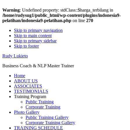
Warning
: Undefined property: stdClass::$harga_terbilang in
/home/rudysug1/public_html/wp-content/plugins/indonesia9-
pelatihan/indonesia9-pelatihan.php
on line
270
Skip to primary navigation
Skip to main content
Skip to primary sidebar
Skip to footer
Rudy Lukieto
Business Coach & NLP Master Trainer
Home
ABOUT US
ASSOCIATES
TESTIMONIALS
Training Program
Public Training
Corporate Training
Photo Gallery
Public Training Gallery
Corporate Training Gallery
TRAINING SCHEDULE