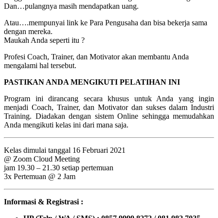
Dan…pulangnya masih mendapatkan uang.
Atau….mempunyai link ke Para Pengusaha dan bisa bekerja sama
dengan mereka.
Maukah Anda seperti itu ?
Profesi Coach, Trainer, dan Motivator akan membantu Anda
mengalami hal tersebut.
PASTIKAN ANDA MENGIKUTI PELATIHAN INI
Program ini dirancang secara khusus untuk Anda yang ingin
menjadi Coach, Trainer, dan Motivator dan sukses dalam Industri
Training. Diadakan dengan sistem Online sehingga memudahkan
Anda mengikuti kelas ini dari mana saja.
Kelas dimulai tanggal 16 Februari 2021
@ Zoom Cloud Meeting
jam 19.30 – 21.30 setiap pertemuan
3x Pertemuan @ 2 Jam
Informasi & Registrasi :