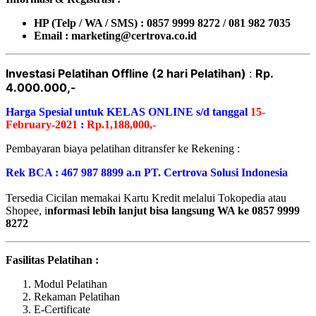
HP (Telp / WA / SMS) : 0857 9999 8272 / 081 982 7035
Email : marketing@certrova.co.id
Investasi Pelatihan Offline (2 hari Pelatihan)
:
Rp.
4.000.000,-
Harga Spesial untuk KELAS ONLINE s/d tanggal
15-
February-2021
:
Rp.1,188,000,-
Pembayaran biaya pelatihan ditransfer ke Rekening :
Rek BCA : 467 987 8899 a.n PT. Certrova Solusi Indonesia
Tersedia Cicilan memakai Kartu Kredit melalui Tokopedia atau
Shopee, i
nformasi lebih lanjut bisa langsung WA ke 0857 9999
8272
Fasilitas Pelatihan :
Modul Pelatihan
Rekaman Pelatihan
E-Certificate