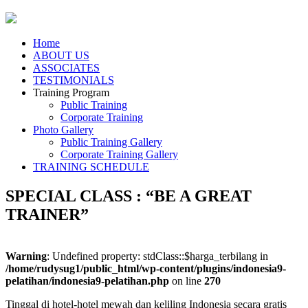
Home
ABOUT US
ASSOCIATES
TESTIMONIALS
Training Program
Public Training
Corporate Training
Photo Gallery
Public Training Gallery
Corporate Training Gallery
TRAINING SCHEDULE
SPECIAL CLASS : “BE A GREAT
TRAINER”
Warning
: Undefined property: stdClass::$harga_terbilang in
/home/rudysug1/public_html/wp-content/plugins/indonesia9-
pelatihan/indonesia9-pelatihan.php
on line
270
Tinggal di hotel-hotel mewah dan keliling Indonesia secara gratis