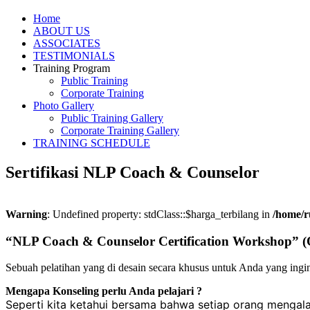
Home
ABOUT US
ASSOCIATES
TESTIMONIALS
Training Program
Public Training
Corporate Training
Photo Gallery
Public Training Gallery
Corporate Training Gallery
TRAINING SCHEDULE
Sertifikasi NLP Coach & Counselor
Warning
: Undefined property: stdClass::$harga_terbilang in
/home/r
“NLP Coach & Counselor Certification Worksho
Sebuah pelatihan yang di desain secara khusus untuk Anda yang ing
Mengapa Konseling perlu Anda pelajari ?
Seperti kita ketahui bersama bahwa setiap orang mengal