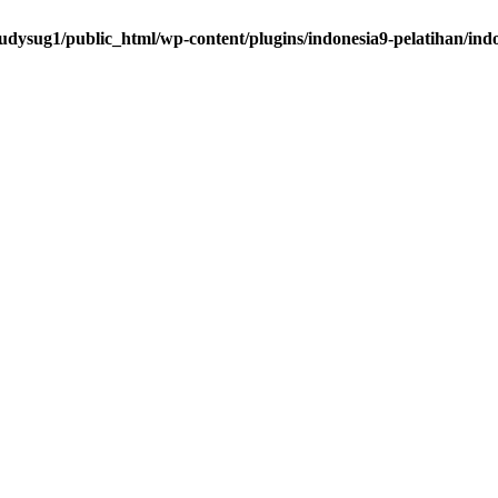
udysug1/public_html/wp-content/plugins/indonesia9-pelatihan/ind