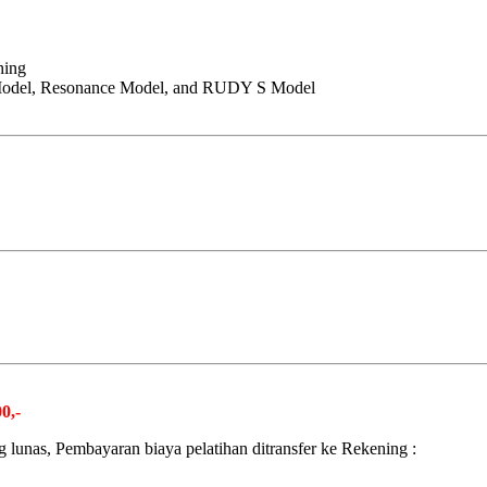
hing
Model, Resonance Model, and RUDY S Model
0,-
 lunas, Pembayaran biaya pelatihan ditransfer ke Rekening :