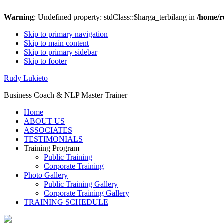
Warning
: Undefined property: stdClass::$harga_terbilang in
/home/r
Skip to primary navigation
Skip to main content
Skip to primary sidebar
Skip to footer
Rudy Lukieto
Business Coach & NLP Master Trainer
Home
ABOUT US
ASSOCIATES
TESTIMONIALS
Training Program
Public Training
Corporate Training
Photo Gallery
Public Training Gallery
Corporate Training Gallery
TRAINING SCHEDULE