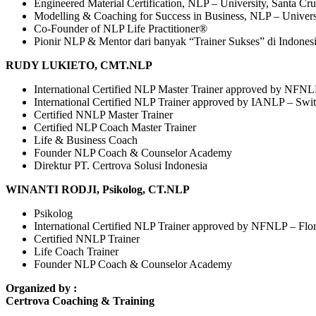
Engineered Material Certification, NLP – University, Santa C
Modelling & Coaching for Success in Business, NLP – Univer
Co-Founder of NLP Life Practitioner®️
Pionir NLP & Mentor dari banyak “Trainer Sukses” di Indones
RUDY LUKIETO, CMT.NLP
International Certified NLP Master Trainer approved by NFNL
International Certified NLP Trainer approved by IANLP – Swit
Certified NNLP Master Trainer
Certified NLP Coach Master Trainer
Life & Business Coach
Founder NLP Coach & Counselor Academy
Direktur PT. Certrova Solusi Indonesia
WINANTI RODJI, Psikolog, CT.NLP
Psikolog
International Certified NLP Trainer approved by NFNLP – Flor
Certified NNLP Trainer
Life Coach Trainer
Founder NLP Coach & Counselor Academy
Organized by :
Certrova Coaching & Training