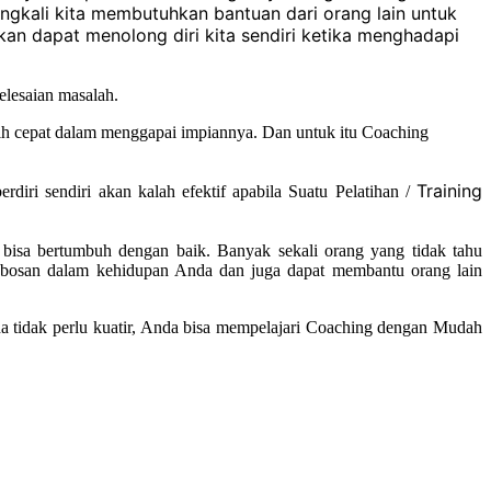
gkali kita membutuhkan bantuan dari orang lain untuk
n dapat menolong diri kita sendiri ketika menghadapi
elesaian masalah.
bih cepat dalam menggapai impiannya. Dan untuk itu Coaching
Training
iri sendiri akan kalah efektif apabila Suatu Pelatihan /
 bisa bertumbuh dengan baik. Banyak sekali orang yang tidak tahu
robosan dalam kehidupan Anda dan juga dapat membantu orang lain
a tidak perlu kuatir, Anda bisa mempelajari Coaching dengan Mudah