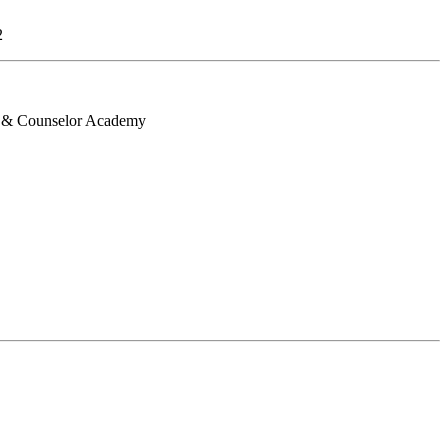
2
ch & Counselor Academy