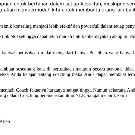
an untuk bertahan dalam setiap kesulitan, meskipun serin
g akan mempermudah kita untuk membantu orang lain bahka
nik konseling menjadi lebih efektif dan powerfull dalam setiap peny
 titik Nol sehingga dapat lebih mudah untuk diberdayakan ataupun le
banyak perusahaan mulai menyadari bahwa Pelatihan yang hanya berd
membuat seseorang baik di perusahaan maupun secara personal tidak
u ketika Anda belajar tentang coaching maka Anda dapat membuat te
menjadi Coach faktanya harganya sangat tinggi. Namun sekarang And
ting dalam Coaching berlandaskan ilmu NLP. Sangat menarik kan ?
Klien