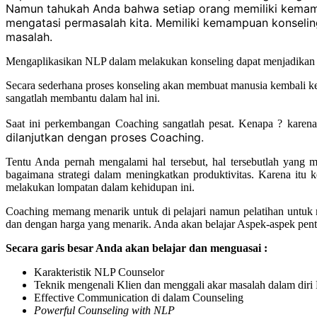
Namun tahukah Anda bahwa setiap orang memiliki kemampu
mengatasi permasalah kita. Memiliki kemampuan konselin
masalah.
Mengaplikasikan NLP dalam melakukan konseling dapat menjadikan tek
Secara sederhana proses konseling akan membuat manusia kembali ke
sangatlah membantu dalam hal ini.
Saat ini perkembangan Coaching sangatlah pesat. Kenapa ? karena 
dilanjutkan dengan proses Coaching.
Tentu Anda pernah mengalami hal tersebut, hal tersebutlah yang 
bagaimana strategi dalam meningkatkan produktivitas. Karena it
melakukan lompatan dalam kehidupan ini.
Coaching memang menarik untuk di pelajari namun pelatihan untuk 
dan dengan harga yang menarik. Anda akan belajar Aspek-aspek pen
Secara garis besar Anda akan belajar dan menguasai :
Karakteristik NLP Counselor
Teknik mengenali Klien dan menggali akar masalah dalam diri 
Effective Communication di dalam Counseling
Powerful
Counseling
with NLP