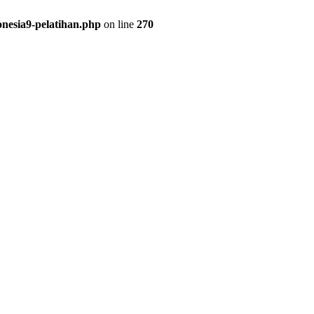
onesia9-pelatihan.php
on line
270