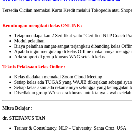
Tersedia Cicilan memakai Kartu Kredit melalui Tokopedia atau Sho
Keuntungan mengikuti kelas ONLINE :
Tetap mendapatkan 2 Sertifikat yaitu “Certified NLP Coach P
Modul pelatihan
Biaya pelatihan sangat-sangat terjangkau dibanding kelas Offl
Apabila ingin mengulang di kelas Offline maka hanya menggan
Ada support di group khusus WAG setelah kelas
Teknis Pelaksaan kelas Online :
Kelas diadakan memakai Zoom Cloud Meeting
Setiap kelas ada TUGAS yang WAJIB dikerjakan sebagai syara
Setiap kelas akan ada rekamannya sehingga yang ketinggala
Disediakan group WA secara khusus untuk tanya jawab setelah
Mitra Belajar :
dr. STEFANUS TAN
Trainer & Consultancy, NLP – University, Santa Cruz, USA