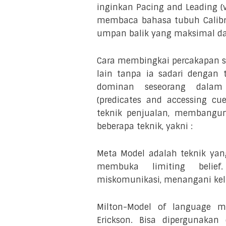
inginkan Pacing and Leading (v
membaca bahasa tubuh Calibra
umpan balik yang maksimal d
Cara membingkai percakapan se
lain tanpa ia sadari dengan 
dominan seseorang dalam 
(predicates and accessing 
teknik penjualan, membangun 
beberapa teknik, yakni :
Meta Model adalah teknik yan
membuka limiting belie
miskomunikasi, menangani kelu
Milton-Model of language m
Erickson. Bisa dipergunaka