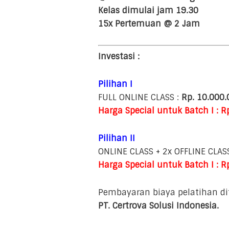
Kelas dimulai jam 19.30
15x Pertemuan @ 2 Jam
Investasi :
Pilihan I
FULL ONLINE CLASS :
Rp. 10.000.
Harga Special untuk Batch I : Rp
Pilihan II
ONLINE CLASS + 2x OFFLINE CLAS
Harga Special untuk Batch I : Rp
Pembayaran biaya pelatihan di
PT. Certrova Solusi Indonesia.