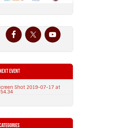
Next Event
Categories