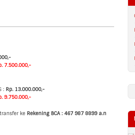
000,-
. 7.500.000,-
S :
Rp. 13.000.000,-
. 9.750.000,-
transfer ke
Rekening BCA : 467 987 8899 a.n