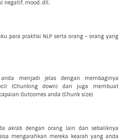
negatif, mood, dll.
laku para praktisi NLP serta orang – orang yang
anda menjadi jelas dengan membaginya
kecil (Chunking down) dan juga membuat
encapaian Outcomes anda (Chunk size)
a akrab dengan orang lain dan sebaliknya
a bisa mengarahkan mereka kearah yang anda