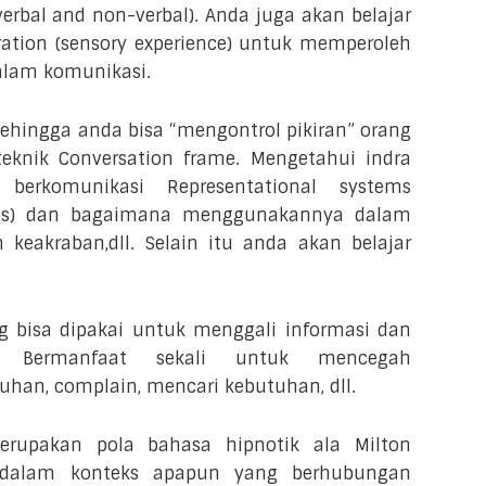
erbal and non-verbal). Anda juga akan belajar
tion (sensory experience) untuk memperoleh
alam komunikasi.
hingga anda bisa “mengontrol pikiran” orang
teknik Conversation frame. Mengetahui indra
berkomunikasi Representational systems
cues) dan bagaimana menggunakannya dalam
keakraban,dll. Selain itu anda akan belajar
g bisa dipakai untuk menggali informasi dan
f. Bermanfaat sekali untuk mencegah
han, complain, mencari kebutuhan, dll.
erupakan pola bahasa hipnotik ala Milton
n dalam konteks apapun yang berhubungan