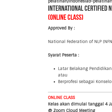
pelatihan/indonesia9-pelatiha
International Certified 
(ONLINE CLASS)
Approved By :
National Federation of NLP (NFN
Syarat Peserta :
Latar Belakang Pendidikan 
atau
Berprofesi sebagai Konselo
ONLINE
CLASS
Kelas akan dimulai tanggal 4 J
@ Zoom Cloud Meeting