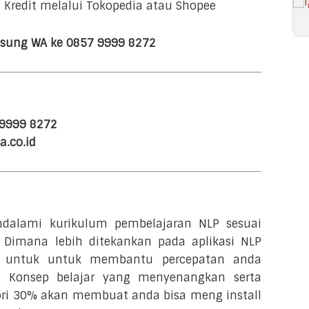
 Kredit melalui Tokopedia atau Shopee
ngsung WA ke 0857 9999 8272
7 9999 8272
a.co.id
dalami kurikulum pembelajaran NLP sesuai
. Dimana lebih ditekankan pada aplikasi NLP
ri untuk untuk membantu percepatan anda
 Konsep belajar yang menyenangkan serta
ori 30% akan membuat anda bisa meng install