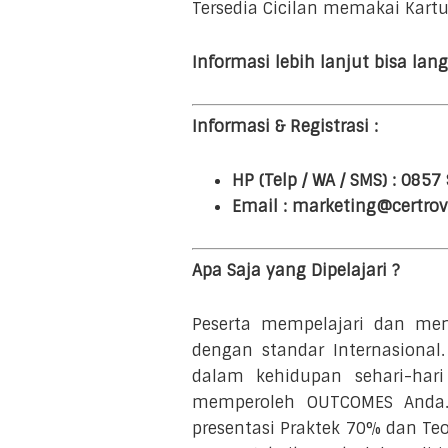
Tersedia Cicilan memakai Kartu
Informasi lebih lanjut bisa la
Informasi & Registrasi :
HP (Telp / WA / SMS) : 085
Email : marketing@certrov
Apa Saja yang Dipelajari ?
Peserta mempelajari dan men
dengan standar Internasional
dalam kehidupan sehari-ha
memperoleh OUTCOMES Anda.
presentasi Praktek 70% dan Te