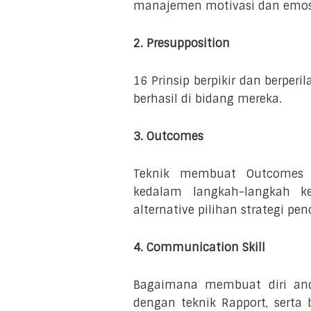
manajemen motivasi dan emosi 
2. Presupposition
16 Prinsip berpikir dan berperi
berhasil di bidang mereka.
3. Outcomes
Teknik membuat Outcomes 
kedalam langkah-langkah 
alternative pilihan strategi p
4. Communication Skill
Bagaimana membuat diri and
dengan teknik Rapport, sert