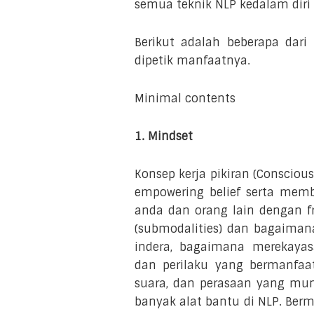
semua teknik NLP kedalam diri
Berikut adalah beberapa dari
dipetik manfaatnya.
Minimal contents
1. Mindset
Konsep kerja pikiran (Conscio
empowering belief serta membu
anda dan orang lain dengan fr
(submodalities) dan bagaimana
indera, bagaimana merekayas
dan perilaku yang bermanfaa
suara, dan perasaan yang mun
banyak alat bantu di NLP. Berm