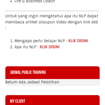
Life & Business Coach
Untuk yang ingin mengetahui apa itu NLP dapat
membaca artikel ataupun Video dengan link sbb
:
Mengapa perlu belajar NLP :
KLIK DISINI
Apa itu NLP :
KLIK DISINI
Primary
Jadwal Public Training
Sidebar
Belum Ada Jadwal Pelatihan
My Client