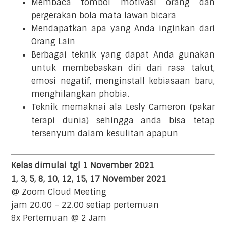
Membaca tombol motivasi orang dan
pergerakan bola mata lawan bicara
Mendapatkan apa yang Anda inginkan dari
Orang Lain
Berbagai teknik yang dapat Anda gunakan
untuk membebaskan diri dari rasa takut,
emosi negatif, menginstall kebiasaan baru,
menghilangkan phobia.
Teknik memaknai ala Lesly Cameron (pakar
terapi dunia) sehingga anda bisa tetap
tersenyum dalam kesulitan apapun
Kelas dimulai tgl 1 November 2021
1, 3, 5, 8, 10, 12, 15, 17 November 2021
@ Zoom Cloud Meeting
jam 20.00 – 22.00 setiap pertemuan
8x Pertemuan @ 2 Jam