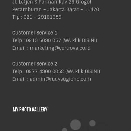
Jl. Letjen S Parman Kav 28 Grogol
Petamburan – Jakarta Barat – 11470
Tlp : 021 – 29181359
Customer Service 1
Telp : 0819 5090 057 (WA klik
DISINI
)
Email : marketing@certrova.co.id
Customer Service 2
Telp : 0877 4900 0058 (WA klik
DISINI
)
Email : admin@rudysugiono.com
My Photo Gallery