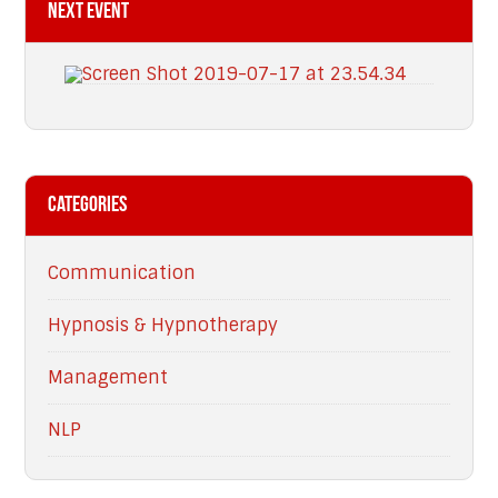
Next Event
Categories
Communication
Hypnosis & Hypnotherapy
Management
NLP