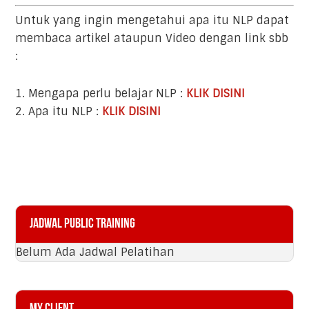
Untuk yang ingin mengetahui apa itu NLP dapat
membaca artikel ataupun Video dengan link sbb
:
1. Mengapa perlu belajar NLP :
KLIK DISINI
2. Apa itu NLP :
KLIK DISINI
Primary
Jadwal Public Training
Sidebar
Belum Ada Jadwal Pelatihan
My Client