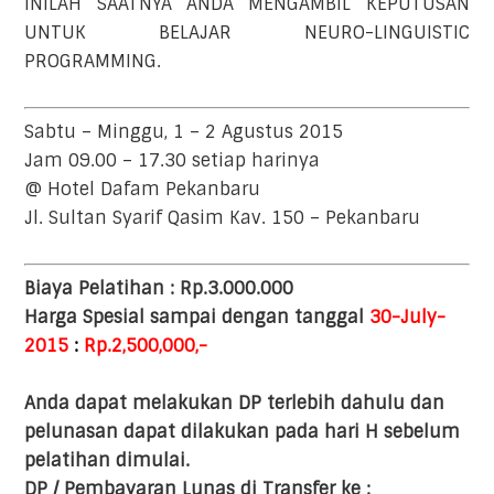
INILAH SAATNYA ANDA MENGAMBIL KEPUTUSAN
UNTUK BELAJAR NEURO-LINGUISTIC
PROGRAMMING.
Sabtu – Minggu, 1 – 2 Agustus 2015
Jam 09.00 – 17.30 setiap harinya
@ Hotel Dafam Pekanbaru
Jl. Sultan Syarif Qasim Kav. 150 – Pekanbaru
Biaya Pelatihan : Rp.3.000.000
Harga Spesial sampai dengan tanggal
30-July-
2015
:
Rp.2,500,000,-
Anda dapat melakukan DP terlebih dahulu dan
pelunasan dapat dilakukan pada hari H sebelum
pelatihan dimulai.
DP / Pembayaran Lunas di Transfer ke :