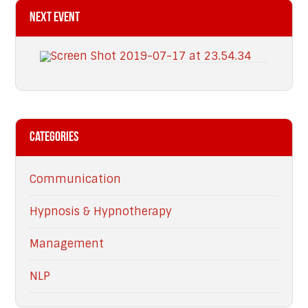
Next Event
Categories
Communication
Hypnosis & Hypnotherapy
Management
NLP