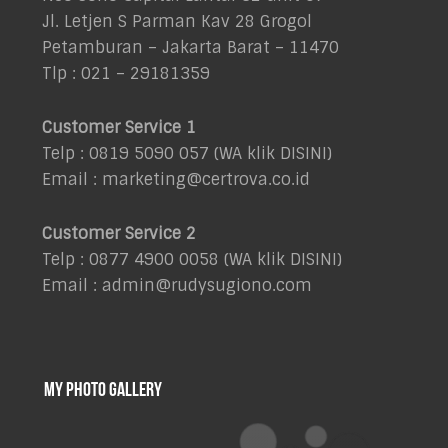
Jl. Letjen S Parman Kav 28 Grogol
Petamburan – Jakarta Barat – 11470
Tlp : 021 – 29181359
Customer Service 1
Telp : 0819 5090 057 (WA klik
DISINI
)
Email : marketing@certrova.co.id
Customer Service 2
Telp : 0877 4900 0058 (WA klik
DISINI
)
Email : admin@rudysugiono.com
My Photo Gallery