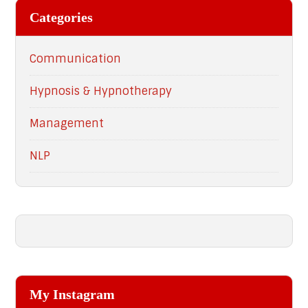
Categories
Communication
Hypnosis & Hypnotherapy
Management
NLP
My Instagram