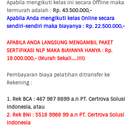
Apabila mengikuti kelas ini secara Offline maka
termurah adalah :
Rp. 43.500.000,-
Apabila Anda mengikuti kelas Online secara
sendiri-sendiri maka biayanya : Rp. 22.500.000,-
APABILA ANDA LANGSUNG MENGAMBIL PAKET
SERTIFIKASI NLP MAKA BIAYANYA HANYA : Rp.
18.000.000,- (Murah Sekali…..!!!!)
Pembayaran biaya pelatihan ditransfer ke
Rekening :
1. Rek BCA : 467 987 8899 a.n PT. Certrova Solusi
Indonesia, atau
2. Rek BNI : 5518 9988 99 a.n PT. Certrova Solusi
Indonesia