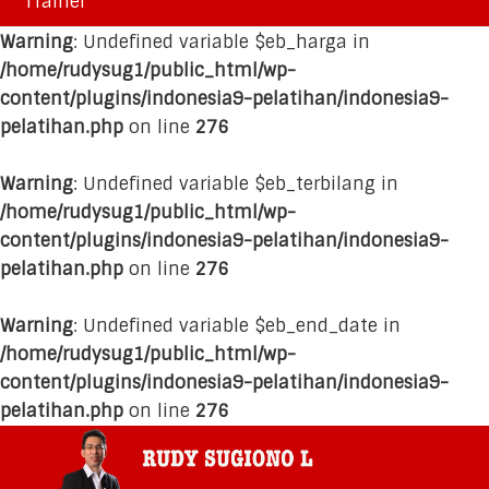
Trainer
Warning
: Undefined variable $eb_harga in
/home/rudysug1/public_html/wp-
content/plugins/indonesia9-pelatihan/indonesia9-
pelatihan.php
on line
276
Warning
: Undefined variable $eb_terbilang in
/home/rudysug1/public_html/wp-
content/plugins/indonesia9-pelatihan/indonesia9-
pelatihan.php
on line
276
Warning
: Undefined variable $eb_end_date in
/home/rudysug1/public_html/wp-
content/plugins/indonesia9-pelatihan/indonesia9-
pelatihan.php
on line
276
Skip
Skip
Skip
Skip
to
to
to
to