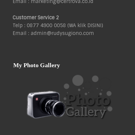
Email : marketing@certrova.co.id
Customer Service 2
Telp : 0877 4900 0058 (WA klik
DISINI
)
Email : admin@rudysugiono.com
My Photo Gallery