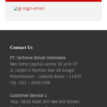
Footer
Contact Us
PT. Certrova Solusi Indonesia
Neo Soho Capital Lantai 32 unit 07
Jl. Letjen S Parman Kav 28 Grogol
Petamburan – Jakarta Barat – 11470
Tlp : 021 – 29181359
Customer Service 1
Telp : 0819 5090 057 (WA klik
DISINI
)