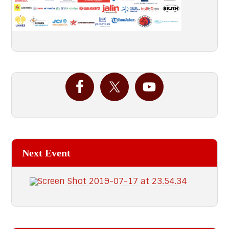
Next Event