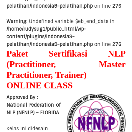
pelatihan/indonesia9-pelatihan.php
on line
276
Warning
: Undefined variable $eb_end_date in
/home/rudysug1/public_html/wp-
content/plugins/indonesia9-
pelatihan/indonesia9-pelatihan.php
on line
276
Paket Sertifikasi NLP
(Practitioner, Master
Practitioner, Trainer)
ONLINE CLASS
Approved By :
National Federation of
NLP (NFNLP) – FLORIDA
Kelas ini didesain