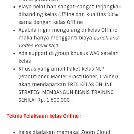
Biaya pelatihan sangat-sangat terjangkau
dibanding kelas Offline dan kualitas 98%
sama dengan kelas Offline
Apabila ingin mengulang di kelas Offline
maka hanya mengganti biaya
Lunch and
Coffee Break
saja
Ada support di group khusus WAG setelah
kelas
Khusus yang ambil Paket kelas NLP
(Practitioner, Master Practitioner, Trainer)
akan mendapatkan FREE KELAS ONLINE
STRATEGI MEMBANGUN BISNIS TRAINING
SENILAI Rp. 1.500.000,-
Teknis Pelaksaan kelas Online :
Kelas diadakan memakai Zoom Cloud