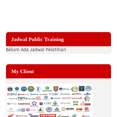
Primary
Jadwal Public Training
Sidebar
Belum Ada Jadwal Pelatihan
My Client